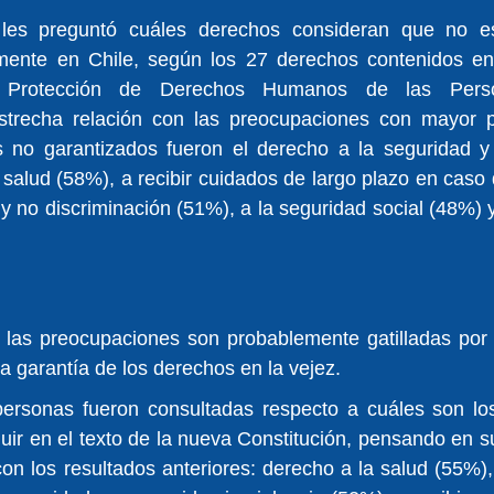
 les preguntó cuáles derechos consideran que no es
mente en Chile, según los 27 derechos contenidos en
e Protección de Derechos Humanos de las Perso
trecha relación con las preocupaciones con mayor pr
s no garantizados fueron el derecho a la seguridad y 
a salud (58%), a recibir cuidados de largo plazo en caso
y no discriminación (51%), a la seguridad social (48%) y 
las preocupaciones son probablemente gatilladas por 
la garantía de los derechos en la vejez.
 personas fueron consultadas respecto a cuáles son los
uir en el texto de la nueva Constitución, pensando en su 
on los resultados anteriores: derecho a la salud (55%), 