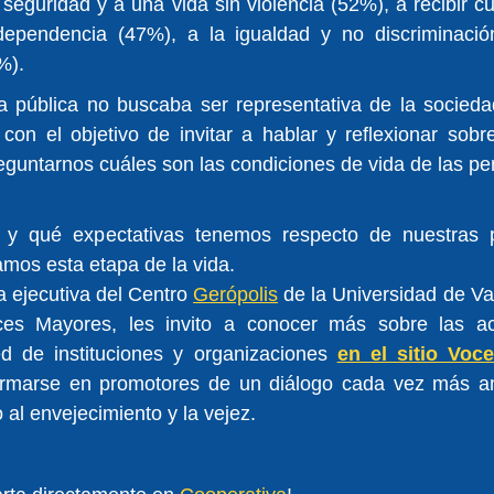
 seguridad y a una vida sin violencia (52%), a recibir cu
ependencia (47%), a la igualdad y no discriminació
%).
ta pública no buscaba ser representativa de la socieda
con el objetivo de invitar a hablar y reflexionar sobr
eguntarnos cuáles son las condiciones de vida de las p
 y qué expectativas tenemos respecto de nuestras p
amos esta etapa de la vida.
a ejecutiva del Centro 
Gerópolis
 de la Universidad de Val
es Mayores, les invito a conocer más sobre las ac
ed de instituciones y organizaciones 
en el sitio Voc
ormarse en promotores de un diálogo cada vez más amp
 al envejecimiento y la vejez.