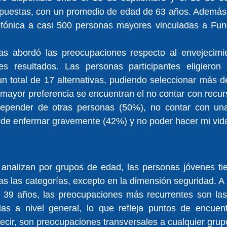
spuestas, con un promedio de edad de 63 años. Además, 
lefónica a casi 500 personas mayores vinculadas a Fun
s abordó las preocupaciones respecto al envejecimien
es resultados. Las personas participantes eligieron s
 total de 17 alternativas, pudiendo seleccionar más de
mayor preferencia se encuentran el no contar con recur
 depender de otras personas (50%), no contar con un
d de enfermar gravemente (42%) y no poder hacer mi vid
e analizan por grupos de edad, las personas jóvenes ti
s las categorías, excepto en la dimensión seguridad. A s
 39 años, las preocupaciones más recurrentes son las
as a nivel general, lo que refleja puntos de encuent
ecir, son preocupaciones transversales a cualquier gru