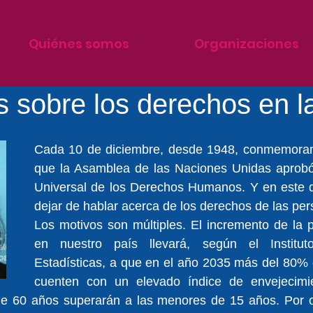
Quiénes somos
Organizaciones
 sobre los derechos en l
Cada 10 de diciembre, desde 1948, conmemoram
que la Asamblea de las Naciones Unidas aprobó 
Universal de los Derechos Humanos. Y en este 
dejar de hablar acerca de los derechos de las pe
Los motivos son múltiples. El incremento de la 
en nuestro país llevará, según el Institut
Estadísticas, a que en el año 2035 más del 80% 
cuenten con un elevado índice de envejecimie
 60 años superarán a las menores de 15 años. Por otr