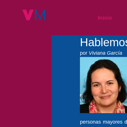
Inicio
Hablemos
por 
Viviana García
personas mayores de