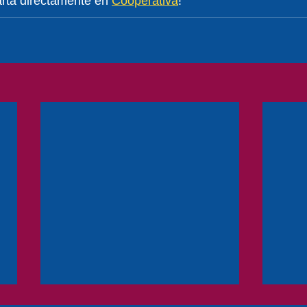
arta directamente en 
Cooperativa
!