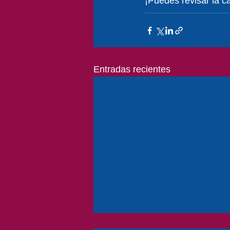
¡Puedes revisar la c
Entradas recientes