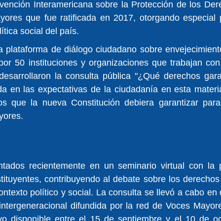
ención Interamericana sobre la Protección de los De
ores que fue ratificada en 2017, otorgando especial pr
ítica social del país.
la plataforma de diálogo ciudadano sobre envejecimient
or 50 instituciones y organizaciones que trabajan con,
esarrollaron la consulta pública "¿Qué derechos gara
da en las expectativas de la ciudadanía en esta materi
s que la nueva Constitución debiera garantizar para 
yores.
ntados recientemente en un seminario virtual con la pa
ituyentes, contribuyendo al debate sobre los derechos 
ntexto político y social. La consulta se llevó a cabo en
 intergeneracional difundida por la red de Voces Mayor
vo disponible entre el 15 de septiembre y el 10 de oc