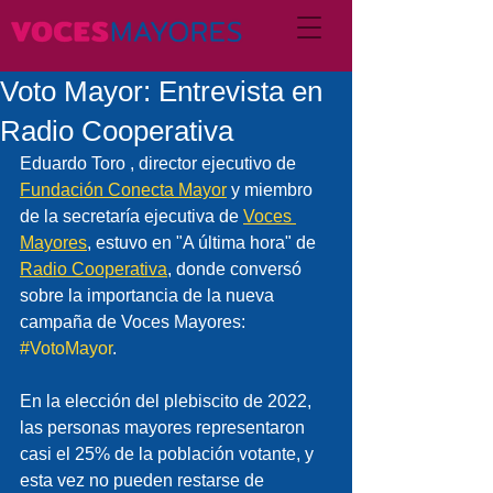
Voto Mayor: Entrevista en
Radio Cooperativa
Eduardo Toro , director ejecutivo de 
Fundación Conecta Mayor
y miembro 
de la secretaría ejecutiva de 
Voces 
Mayores
, estuvo en "A última hora" de 
Radio Cooperativa
, donde conversó 
sobre la importancia de la nueva 
campaña de Voces Mayores: 
#VotoMayor
.
En la elección del plebiscito de 2022, 
las personas mayores representaron 
casi el 25% de la población votante, y 
esta vez no pueden restarse de 