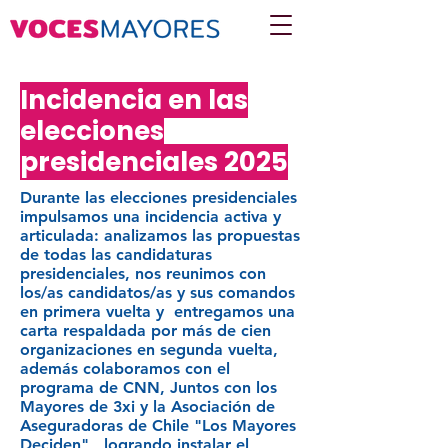
Incidencia en las
elecciones
presidenciales 2025
Durante las elecciones presidenciales
impulsamos una incidencia activa y
articulada: analizamos las propuestas
de todas las candidaturas
presidenciales, nos reunimos con
los/as candidatos/as y sus comandos
en primera vuelta y entregamos una
carta respaldada por más de cien
organizaciones en segunda vuelta,
además colaboramos con el
programa de CNN, Juntos con los
Mayores de 3xi y la Asociación de
Aseguradoras de Chile "Los Mayores
Deciden", logrando instalar el