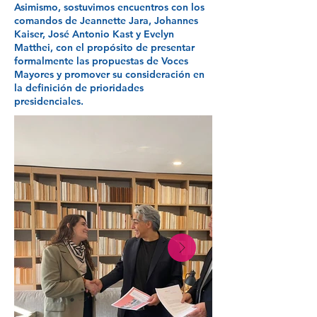
Asimismo, sostuvimos encuentros con los
comandos de Jeannette Jara, Johannes
Kaiser, José Antonio Kast y Evelyn
Matthei, con el propósito de presentar
formalmente las propuestas de Voces
Mayores y promover su consideración en
la definición de prioridades
presidenciales.