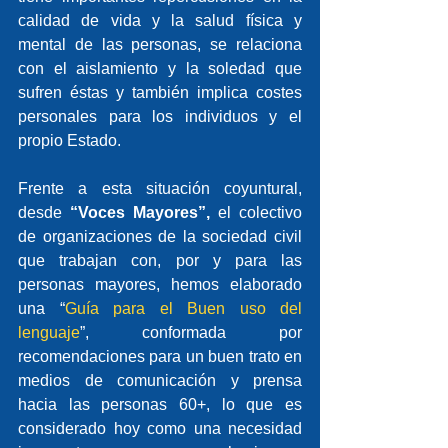
calidad de vida y la salud física y 
mental de las personas, se relaciona 
con el aislamiento y la soledad que 
sufren éstas y también implica costes 
personales para los individuos y el 
propio Estado.
Frente a esta situación coyuntural, 
desde 
“Voces Mayores”,
 el colectivo 
de organizaciones de la sociedad civil 
que trabajan con, por y para las 
personas mayores, hemos elaborado 
una “
Guía para el Buen uso del 
lenguaje
”, conformada por 
recomendaciones para un buen trato en 
medios de comunicación y prensa 
hacia las personas 60+, lo que es 
considerado hoy como una necesidad 