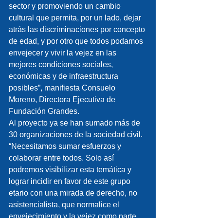
sector y promoviendo un cambio 
cultural que permita, por un lado, dejar 
atrás las discriminaciones por concepto 
de edad, y por otro que todos podamos 
envejecer y vivir la vejez en las 
mejores condiciones sociales, 
económicas y de infraestructura 
posibles”, manifiesta Consuelo 
Moreno, Directora Ejecutiva de 
Fundación Grandes.
Al proyecto ya se han sumado más de 
30 organizaciones de la sociedad civil. 
“Necesitamos sumar esfuerzos y 
colaborar entre todos. Solo así 
podremos visibilizar esta temática y 
lograr incidir en favor de este grupo 
etario con una mirada de derecho, no 
asistencialista, que normalice el 
envejecimiento y la vejez como parte 