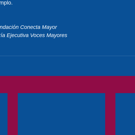
emplo.
Fundación Conecta Mayor
ía Ejecutiva Voces Mayores