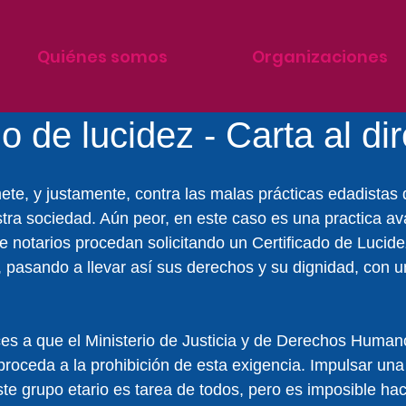
Quiénes somos
Organizaciones
o de lucidez - Carta al di
te, y justamente, contra las malas prácticas edadistas 
a sociedad. Aún peor, en este caso es una practica ava
ue notarios procedan solicitando un Certificado de Lucid
pasando a llevar así sus derechos y su dignidad, con un
es a que el Ministerio de Justicia y de Derechos Human
roceda a la prohibición de esta exigencia. Impulsar un
te grupo etario es tarea de todos, pero es imposible hac