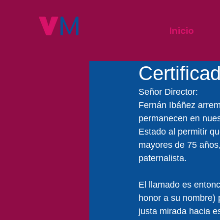
Inicio
Certificad
Señor Director:
Fernán Ibáñez arreme
permanecen en nuestr
Estado al permitir q
mayores de 75 años, 
paternalista.
El llamado es entonc
honor a su nombre) p
justa mirada hacia es