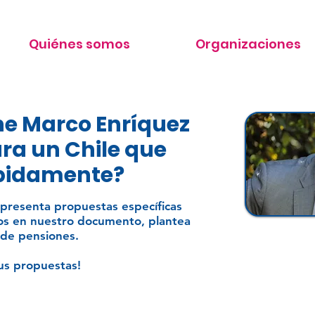
Quiénes somos
Organizaciones
e Marco Enríquez
a un Chile que
ápidamente?
 presenta propuestas específicas
os en nuestro documento, plantea
 de pensiones.
sus propuestas!