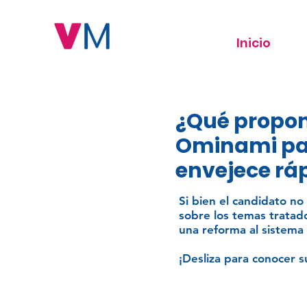
Inicio
¿Qué propon
Ominami par
envejece r
Si bien el candidato no
sobre los temas tratad
una reforma al sistema
¡Desliza para conocer 