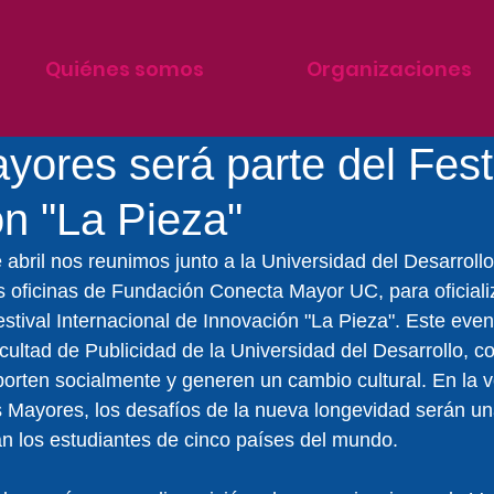
Quiénes somos
Organizaciones
ores será parte del Fest
n "La Pieza"
 abril nos reunimos junto a la Universidad del Desarroll
s oficinas de Fundación Conecta Mayor UC, para oficiali
estival Internacional de Innovación "La Pieza". Este even
ultad de Publicidad de la Universidad del Desarrollo, con
orten socialmente y generen un cambio cultural. En la v
 Mayores, los desafíos de la nueva longevidad serán un
n los estudiantes de cinco países del mundo.