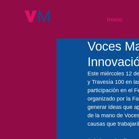
Inicio
Voces May
Innovació
Este miércoles 12 de
y Travesía 100 en la
participación en el F
organizado por la Fac
generar ideas que ap
de la mano de Voces
causas que trabajará