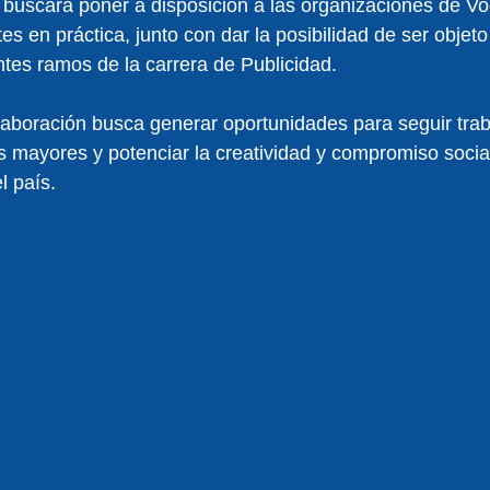
 buscará poner a disposición a las organizaciones de V
tes en práctica, junto con dar la posibilidad de ser objet
ntes ramos de la carrera de Publicidad.
laboración busca generar oportunidades para seguir tra
s mayores y potenciar la creatividad y compromiso social
l país. 