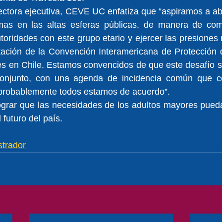
ctora ejecutiva, CEVE UC enfatiza que “aspiramos a abri
mas en las altas esferas públicas, de manera de com
utoridades con este grupo etario y ejercer las presiones 
ntación de la Convención Interamericana de Protección 
s en Chile. Estamos convencidos de que este desafío só
onjunto, con una agenda de incidencia común que co
probablemente todos estamos de acuerdo”.
lograr que las necesidades de los adultos mayores pueda
l futuro del país.
strador