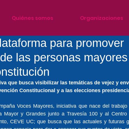
Quiénes somos
Organizaciones
lataforma para promover
 de las personas mayores
nstitución
iva que busca visibilizar las temáticas de vejez y en
ención Constitucional y a las elecciones presidenci
paña Voces Mayores, iniciativa que nace del trabajo c
a Mayor y Grandes junto a Travesía 100 y al Centro 
nto, CEVE UC; que busca que las actuales y futuras g