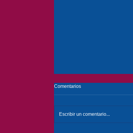
Comentarios
Escribir un comentario...
Ley Integral de Personas