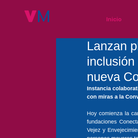
Inicio
Lanzan p
inclusión
nueva Co
Instancia colaborat
con miras a la Conv
Hoy comienza la cam
fundaciones Conect
Vejez y Envejecimie