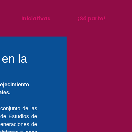
Iniciativas
¡Sé parte!
 en la
vejecimiento 
ales.
onjunto de las 
de Estudios de 
eneraciones de 