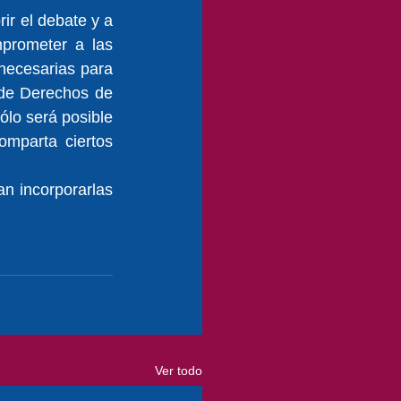
r el debate y a 
prometer a las 
necesarias para 
de Derechos de 
lo será posible 
mparta ciertos 
n incorporarlas 
Ver todo