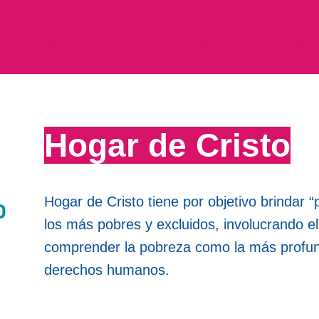
Quiénes somos
Organizaciones
Hogar de Cristo
Hogar de Cristo tiene por objetivo brindar “
los más pobres y excluidos, involucrando e
comprender la pobreza como la más profun
derechos humanos.