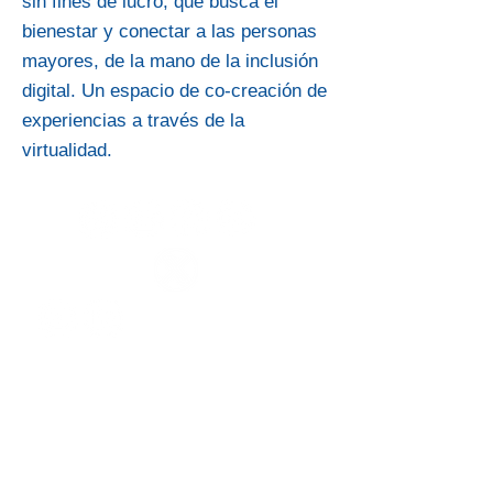
sin fines de lucro, que busca el
bienestar y conectar a las personas
mayores, de la mano de la inclusión
digital. Un espacio de co-creación de
experiencias a través de la
virtualidad.
Conoce a las otras
organizaciones
Ver más