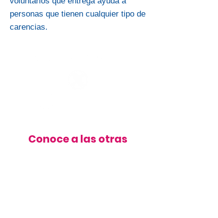
voluntarios que entrega ayuda a
personas que tienen cualquier tipo de
carencias.
Conoce a las otras
organizaciones
Ver más