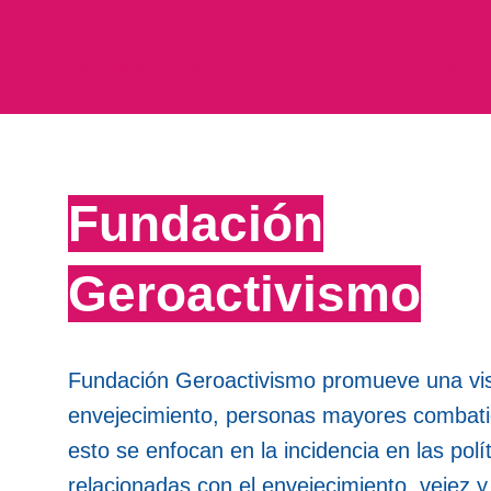
Quiénes somos
Organizaciones
Fundación
Geroactivismo
Fundación Geroactivismo promueve una visi
envejecimiento, personas mayores combatie
esto se enfocan en la incidencia en las polí
relacionadas con el envejecimiento, vejez 