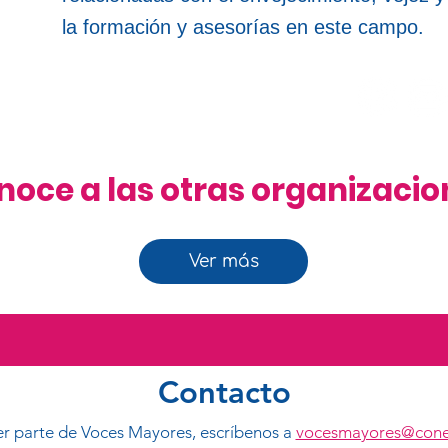
la formación y asesorías en este campo.
noce a las otras organizacio
Ver más
Contacto
ser parte de Voces Mayores, escríbenos a
vocesmayores@cone