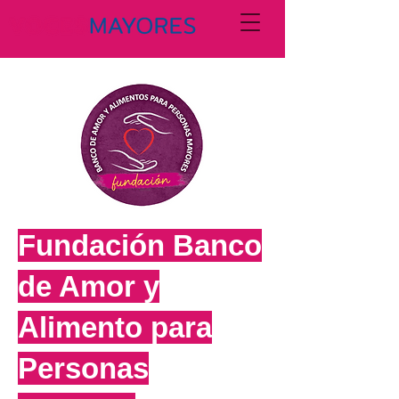
Fundación Banco
de Amor y
Alimento para
Personas