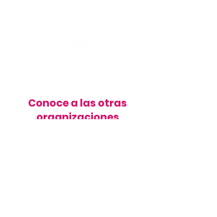
Conoce a las otras
organizaciones
Ver más
Contacto
Si quieres ser parte de Voces Mayores,