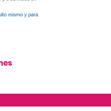
ulto mismo y para
nes