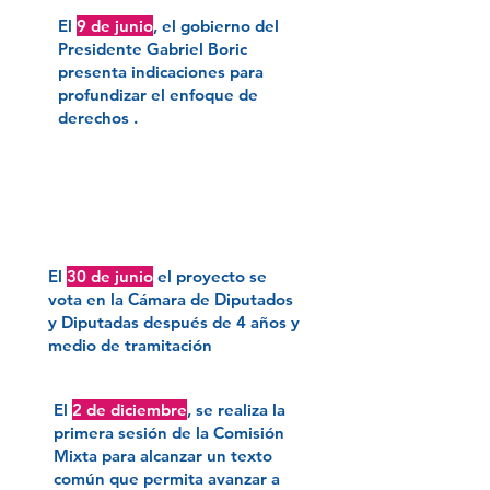
El
9 de junio
, el gobierno del
Presidente Gabriel Boric
presenta indicaciones para
profundizar el enfoque de
derechos .
2025
El
30 de junio
el proyecto se
vota en la Cámara de Diputados
y Diputadas después de 4 años y
medio de tramitación
El
2 de diciembre
, se realiza la
primera sesión de la Comisión
Mixta para alcanzar un texto
común que permita avanzar a