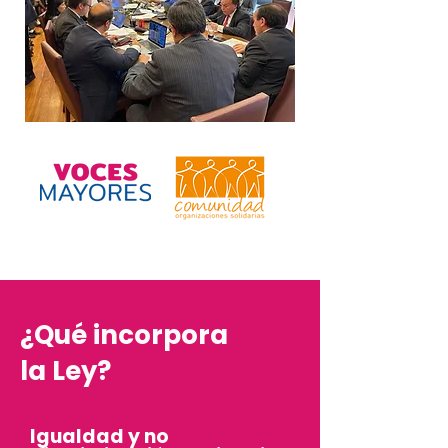
¿Qué incorpora
la Ley?
Igualdad y no