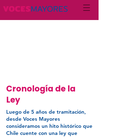
Incidencia en
Ley Integral
de Personas
Mayores
Cronología de la
Ley
Luego de 5 años de tramitación,
desde Voces Mayores
consideramos un hito histórico que
Chile cuente con una ley que