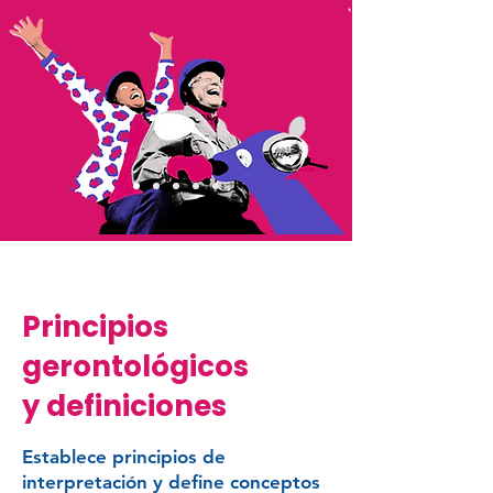
Principios
gerontológicos
y definiciones
Establece principios de
interpretación y define conceptos