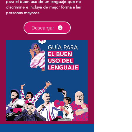
para el buen uso de un lenguaje que no
discrimine e incluya de mejor forma a las
personas mayores.
Descargar