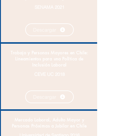
SENAMA 2021
Descargar
Trabajo y Personas Mayores en Chile:
Lineamientos para una Política de
Inclusión Laboral
CEVE UC 2018
Descargar
Mercado Laboral, Adulto Mayor y
Personas Próximas a Jubilar en Chile
Universidad de Santiago 2016