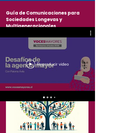
Guía de Comunicaciones para
Sociedades Longevas y
Multigeneracionales
Una herramienta elaborada por Voces
Mayores y CONAR contribuir a la
construcción de una industria de las
comunicaciones más respetuosa e inclusiva,
que valore las distintas etapas de la vida y
promueva la intergeneracionalidad.
Reproducir video
Descargar