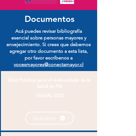
Documentos
Acá puedes revisar bibliografía
esencial sobre personas mayores y
envejecimiento. Si crees que debemos
agregar otro documento a esta lista,
por favor escríbenos a
vocesmayores@conectamayor.cl
Guía Práctica para el Autocuidado de la
Salud en PM
MINSAL 2020
Descargar