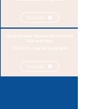
Descargar
Quinta Encuesta Nacional de Calidad de
Vida en la Vejez
CEVE UC y Caja Los Andes 2019
Descargar